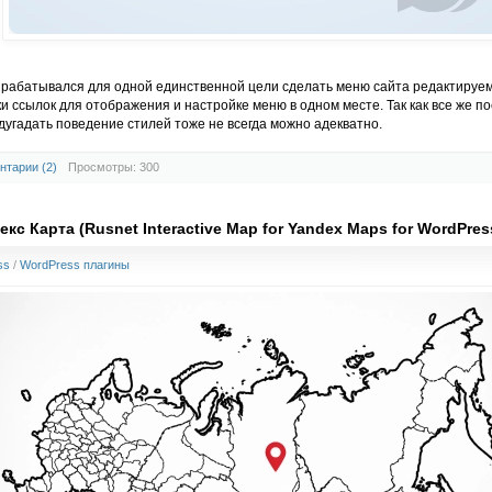
рабатывался для одной единственной цели сделать меню сайта редактируем
 ссылок для отображения и настройке меню в одном месте. Так как все же по
угадать поведение стилей тоже не всегда можно адекватно.
нтарии (2)
Просмотры: 300
кс Карта (Rusnet Interactive Map for Yandex Maps for WordPres
ss
/
WordPress плагины