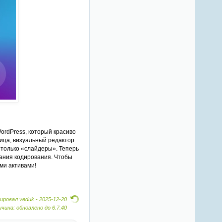
ordPress, который красиво
ница, визуальный редактор
е только «слайдеры». Теперь
нания кодирования. Чтобы
ми активами!
ровал veduk -
2025-12-20
чина: обновлено до 6.7.40