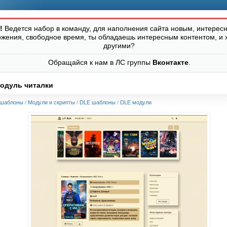
!
Ведется набор в команду, для наполнения сайта новым, интересн
ожения, свободное время, ты обладаешь интересным контентом, и 
другими?
Обращайся к нам в ЛС группы
Вконтакте
.
модуль читалки
 шаблоны
/
Модули и скрипты
/
DLE шаблоны
/
DLE модули