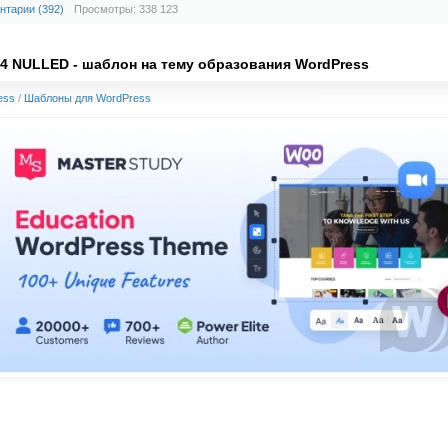
нтарии (392)
Просмотры: 338 123
134 NULLED - шаблон на тему образования WordPress
ess
/
Шаблоны для WordPress