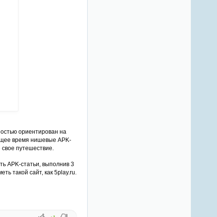
ностью ориентирован на
оящее время нишевые APK-
 свое путешествие.
ть APK-статьи, выполнив 3
ь такой сайт, как 5play.ru.