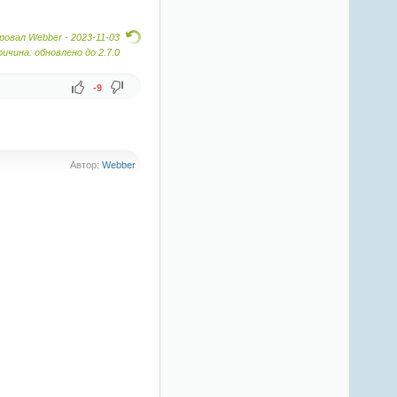
овал Webber -
2023-11-03
ричина: обновлено до 2.7.0
-9
Автор:
Webber