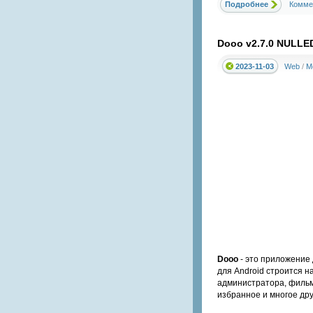
Подробнее
Комме
Dooo v2.7.0 NULLE
2023-11-03
Web
/
М
Dooo
- это приложение 
для Android строится н
администратора, фильмо
избранное и многое дру