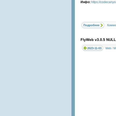
Инфо:
https://codecany
Подробнее
Комме
FlyWeb v3.0.5 NULL
2023-11-03
Web
/
М