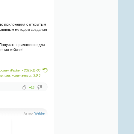
ого приложения с открытым
 основным методом создания
 Получите приложение для
жения сейчас!
овал Webber -
2023-11-03
ричина: новая версия 3.0.5
+13
Автор:
Webber