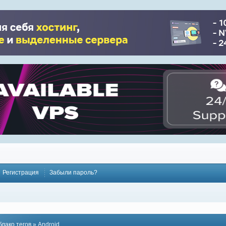
Регистрация
Забыли пароль?
блако тегов
» Android