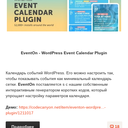
EventOn - WordPress Event Calendar Plugin
Календарь событий WordPress. Его можно настроить так,
чтобы показывать события как минимальный календарь
сетки.
EventOn
поставляется s с нашим собственным
интерактивным генератором коротких кодов, который
упрощает настройку параметров календаря.
Демо:
https://codecanyon.net/item/eventon-wordpre...-
plugin/1211017
Подробнее
18