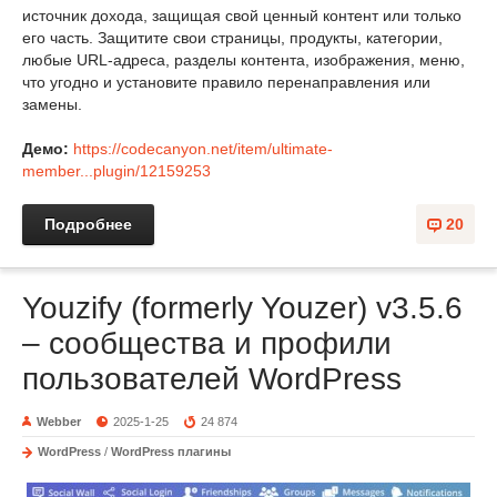
источник дохода, защищая свой ценный контент или только
его часть. Защитите свои страницы, продукты, категории,
любые URL-адреса, разделы контента, изображения, меню,
что угодно и установите правило перенаправления или
замены.
Демо:
https://codecanyon.net/item/ultimate-
member...plugin/12159253
Подробнее
20
Youzify (formerly Youzer) v3.5.6
– сообщества и профили
пользователей WordPress
Webber
2025-1-25
24 874
WordPress
/
WordPress плагины