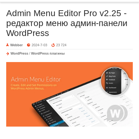
Admin Menu Editor Pro v2.25 -
редактор меню админ-панели
WordPress
Webber
2024-7-03
23 724
WordPress
/
WordPress плагины