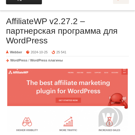
AffiliateWP v2.27.2 –
партнерская программа для
WordPress
Webber
2024-10-25
25 541
WordPress
/
WordPress плагины