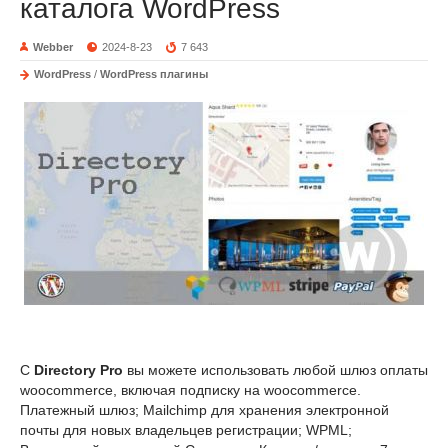
каталога WordPress
Webber
2024-8-23
7 643
WordPress
/
WordPress плагины
С
Directory Pro
вы можете использовать любой шлюз оплаты
woocommerce, включая подписку на woocommerce.
Платежный шлюз; Mailchimp для хранения электронной
почты для новых владельцев регистрации; WPML;