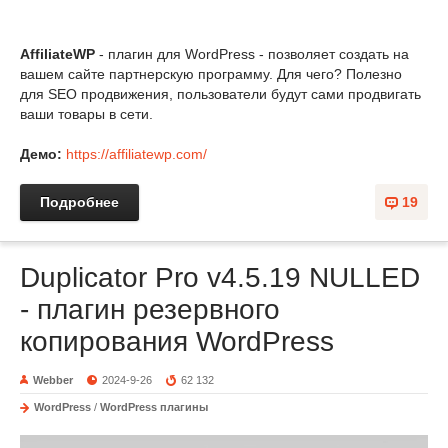
AffiliateWP
- плагин для WordPress - позволяет создать на
вашем сайте партнерскую программу. Для чего? Полезно
для SEO продвижения, пользователи будут сами продвигать
ваши товары в сети.
Демо:
https://affiliatewp.com/
Подробнее
19
Duplicator Pro v4.5.19 NULLED
- плагин резервного
копирования WordPress
Webber
2024-9-26
62 132
WordPress
/
WordPress плагины