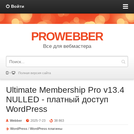
Войти
PROWEBBER
Все для вебмастера
Полная версия сайта
Ultimate Membership Pro v13.4
NULLED - платный доступ
WordPress
Webber
2025-7-23
38 863
WordPress
/
WordPress плагины