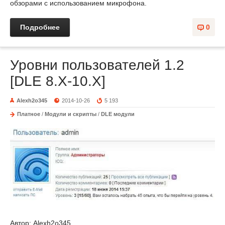
обзорами с использованием микрофона.
Подробнее
0
Уровни пользователей 1.2
[DLE 8.X-10.X]
Alexh2o345
2014-10-26
5 193
Платное
/
Модули и скрипты
/
DLE модули
Автор: Alexh2o345