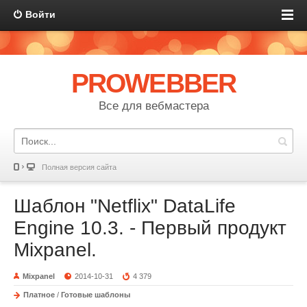
Войти
PROWEBBER
Все для вебмастера
Полная версия сайта
Шаблон "Netflix" DataLife
Engine 10.3. - Первый продукт
Mixpanel.
Mixpanel
2014-10-31
4 379
Платное
/
Готовые шаблоны