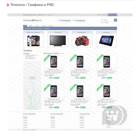
Платное
/
Графика и PSD