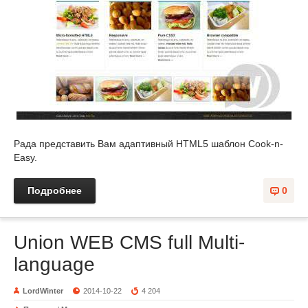
Рада представить Вам адаптивный HTML5 шаблон Cook-n-
Easy.
Подробнее
0
Union WEB CMS full Multi-
language
LordWinter
2014-10-22
4 204