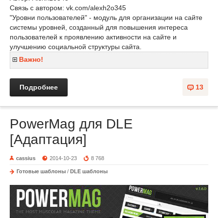
Связь с автором: vk.com/alexh2o345
"Уровни пользователей" - модуль для организации на сайте
системы уровней, созданный для повышения интереса
пользователей к проявлению активности на сайте и
улучшению социальной структуры сайта.
Важно!
Подробнее
13
PowerMag для DLE
[Адаптация]
cassius
2014-10-23
8 768
Готовые шаблоны
/
DLE шаблоны