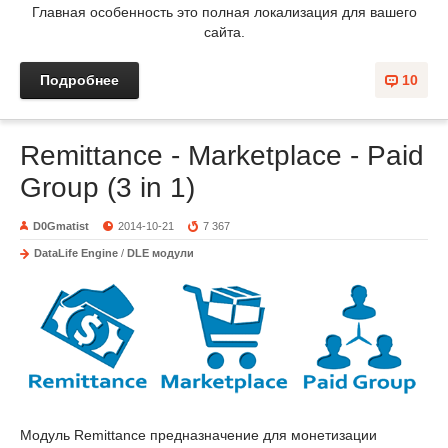
Главная особенность это полная локализация для вашего
сайта.
Подробнее
10
Remittance - Marketplace - Paid
Group (3 in 1)
D0Gmatist
2014-10-21
7 367
DataLife Engine
/
DLE модули
Модуль Remittance предназначение для монетизации