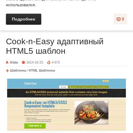
использовался.
Подробнее
3
Cook-n-Easy адаптивный
HTML5 шаблон
Olala
2014-10-23
4 673
Шаблоны
/
HTML Шаблоны