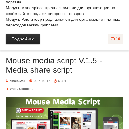
портала.
Модуль Marketplace предназначение для организации на
своём сайте продажи цифровых товаров.
Модуль Paid Group предназначен для организации платных
переходов между группами.
Подробнее
10
Mouse media script V.1.5 -
Media share script
smalc2244
2014-10-17
6 054
Web
/
Скрипты