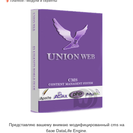
Платное
/
Модули и скрипты
Представляю вашему внимаю модифицированный cms на
базе DataLife Engine.