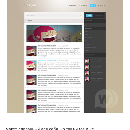
макет, сделанный для себя, но так ни где и не