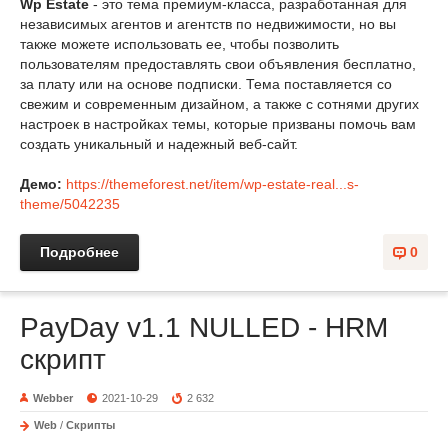
Wp Estate
- это тема премиум-класса, разработанная для
независимых агентов и агентств по недвижимости, но вы
также можете использовать ее, чтобы позволить
пользователям предоставлять свои объявления бесплатно,
за плату или на основе подписки. Тема поставляется со
свежим и современным дизайном, а также с сотнями других
настроек в настройках темы, которые призваны помочь вам
создать уникальный и надежный веб-сайт.
Демо:
https://themeforest.net/item/wp-estate-real...s-
theme/5042235
Подробнее
0
PayDay v1.1 NULLED - HRM
скрипт
Webber
2021-10-29
2 632
Web
/
Скрипты