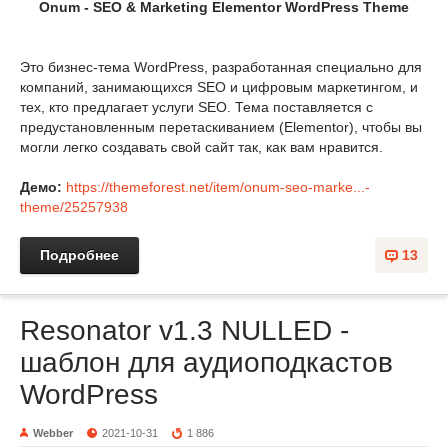
Onum - SEO & Marketing Elementor WordPress Theme
Это бизнес-тема WordPress, разработанная специально для
компаний, занимающихся SEO и цифровым маркетингом, и
тех, кто предлагает услуги SEO. Тема поставляется с
предустановленным перетаскиванием (Elementor), чтобы вы
могли легко создавать свой сайт так, как вам нравится.
Демо:
https://themeforest.net/item/onum-seo-marke...-
theme/25257938
Подробнее
13
Resonator v1.3 NULLED -
шаблон для аудиоподкастов
WordPress
Webber
2021-10-31
1 886