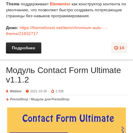
Theme
поддерживает
Elementor
как конструктор контента по
умолчанию, что позволяет быстро создавать потрясающие
страницы без навыков программирования.
Демо:
https://themeforest.net/item/chromium-auto-...-
theme/21832717
Подробнее
14
Модуль Contact Form Ultimate
v1.1.2
Webber
2021-10-30
2 208
PrestaShop
/
Модули для PrestaShop