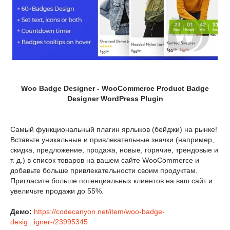
Woo Badge Designer - WooCommerce Product Badge
Designer WordPress Plugin
Самый функциональный плагин ярлыков (бейджи) на рынке!
Вставьте уникальные и привлекательные значки (например,
скидка, предложение, продажа, новые, горячие, трендовые и
т. д.) в список товаров на вашем сайте WooCommerce и
добавьте больше привлекательности своим продуктам.
Пригласите больше потенциальных клиентов на ваш сайт и
увеличьте продажи до 55%.
Демо:
https://codecanyon.net/item/woo-badge-
desig...igner-/23995345