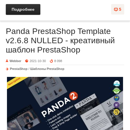
Подробнее
5
Panda PrestaShop Template
v2.6.8 NULLED - креативный
шаблон PrestaShop
Webber
2021-10-30
8 098
PrestaShop
/
Шаблоны PrestaShop