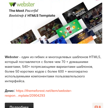
Webster
- один из гибких и многоцелевых шаблонов HTML5,
который поставляется с более чем 70 + домашними
макетами, 540+ потрясающими вариантами шаблонов,
более 50 коротких кодов с более 600 + многократно
используемыми компонентами пользовательского
интерфейса.
Демо:
https://themeforest.net/item/webster-
respon...mplate/20904293
Подробнее
8