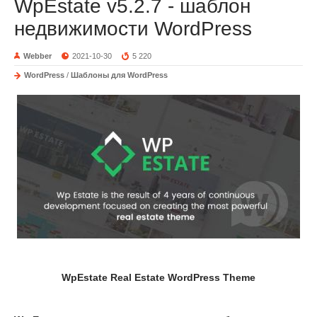
WpEstate v5.2.7 - шаблон
недвижимости WordPress
Webber
2021-10-30
5 220
WordPress
/
Шаблоны для WordPress
WpEstate Real Estate WordPress Theme