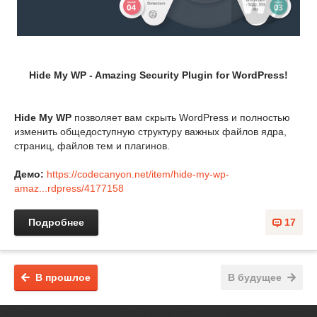
Hide My WP - Amazing Security Plugin for WordPress!
Hide My WP
позволяет вам скрыть WordPress и полностью
изменить общедоступную структуру важных файлов ядра,
страниц, файлов тем и плагинов.
Демо:
https://codecanyon.net/item/hide-my-wp-
amaz...rdpress/4177158
Подробнее
17
В прошлое
В будущее