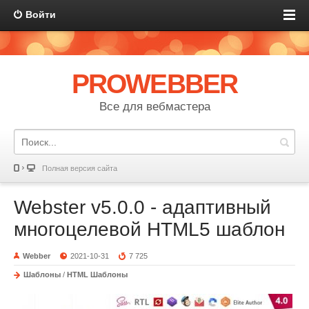
Войти
PROWEBBER
Все для вебмастера
Полная версия сайта
Webster v5.0.0 - адаптивный
многоцелевой HTML5 шаблон
Webber
2021-10-31
7 725
Шаблоны
/
HTML Шаблоны