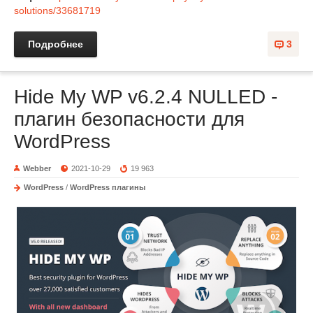
solutions/33681719
Подробнее
3
Hide My WP v6.2.4 NULLED -
плагин безопасности для
WordPress
Webber
2021-10-29
19 963
WordPress
/
WordPress плагины