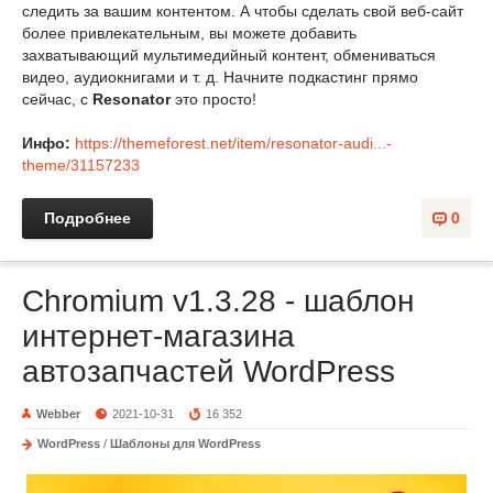
следить за вашим контентом. А чтобы сделать свой веб-сайт
более привлекательным, вы можете добавить
захватывающий мультимедийный контент, обмениваться
видео, аудиокнигами и т. д. Начните подкастинг прямо
сейчас, с
Resonator
это просто!
Инфо:
https://themeforest.net/item/resonator-audi...-
theme/31157233
Подробнее
0
Chromium v1.3.28 - шаблон
интернет-магазина
автозапчастей WordPress
Webber
2021-10-31
16 352
WordPress
/
Шаблоны для WordPress