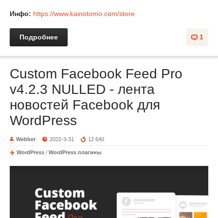
Инфо:
https://www.kainotomo.com/store
Подробнее
1
Custom Facebook Feed Pro
v4.2.3 NULLED - лента
новостей Facebook для
WordPress
Webber
2022-3-31
12 640
WordPress
/
WordPress плагины