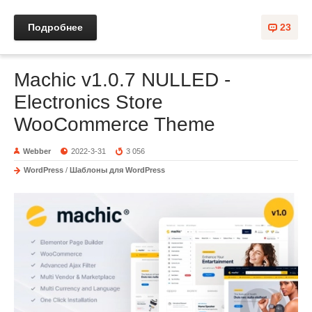
Подробнее
23
Machic v1.0.7 NULLED -
Electronics Store
WooCommerce Theme
Webber
2022-3-31
3 056
WordPress
/
Шаблоны для WordPress