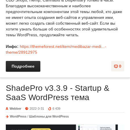
Благодаря высококачественным и наиболее
предпочтительным компонентам этой темы любой, кто даже
не имеет опыта создания веб-сайтов и управления ими,
может легко создать свой собственный веб-сайт. Если вы
хотите узнать больше об особенностях этой удивительной
темы WordPress, продолжайте читать.
Инфо:
https://themeforest.net/item/medibazar-medi...-
theme/28912975
Подробнее
0
ShadePro v3.3.9 - Startup &
SaaS WordPress тема
Webber
2022-3-31
6 439
WordPress
/
Шаблоны для WordPress