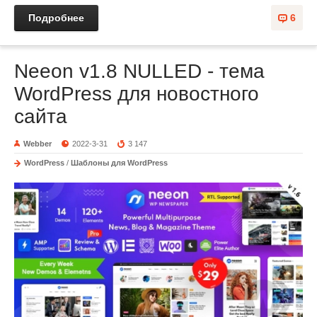
Подробнее
6
Neeon v1.8 NULLED - тема
WordPress для новостного
сайта
Webber
2022-3-31
3 147
WordPress
/
Шаблоны для WordPress