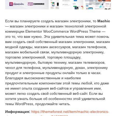
Если вы планируете создать магазин электроники, то
Machic
— магазин электроники и магазин технологий электронной
коммерции Elementor WooCommerce WordPress Theme —
это то, что вам нужно. Эта удивительная тема может помочь
вам создать свой собственный магазин электроники, магазин
модной одежды, магазин аксессуаров, магазин телефонов,
магазин мобильной связи, мультивендорную электронику,
торговлю электроникой, торговую площадку,
мультивендорную, бытовую технику, магазин телевизоров,
чехол для телефона, мультивендорную, докан, электронику
продукт и электронные продукты онлайн только в часах.
Благодаря высококачественным и наиболее
предпочтительным компонентам этой темы любой, кто даже
не имеет опыта создания веб-сайтов и управления ими,
может легко создать свой собственный веб-сайт. Если вы
хотите узнать больше об особенностях этой удивительной
темы WordPress, продолжайте читать.
Информация:
https://themeforest.net/item/machic-electronics-