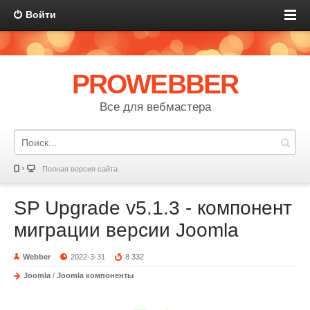
Войти
PROWEBBER
Все для вебмастера
Полная версия сайта
SP Upgrade v5.1.3 - компонент
миграции версии Joomla
Webber
2022-3-31
8 332
Joomla
/
Joomla компоненты