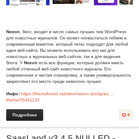
Neeon
, бесс, входит в число самых лучших тем WordPress
для новостных журналов. Он может похвастаться гибким и
современным макетом, который легко подходит для любой
идеи веб-сайта. Вы можете использовать его как для
новостных и журнальных веб-сайтов, так и для ведения
блога. У
Neeon
есть все функции, которые должен иметь
любой отличный веб-сайт новостного журнала. Его
современная и чистая планировка, а также универсальность
закрепляют его место среди немногих лучших.
Инфо:
https://themeforest.net/item/neeon-wordpres...-
theme/35441133
Подробнее
4
SaasLand v3.4.5 NULLED -