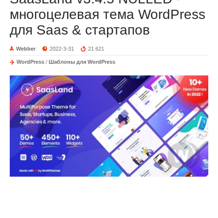
многоцелевая тема WordPress
для Saas & стартапов
Webber
2022-3-31
21 621
WordPress
/
Шаблоны для WordPress