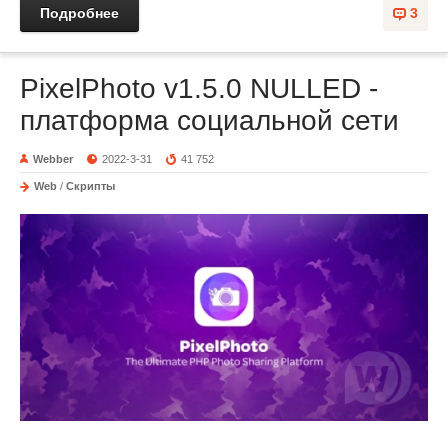
Подробнее
3
PixelPhoto v1.5.0 NULLED -
платформа социальной сети
Webber
2022-3-31
41 752
Web
/
Скрипты