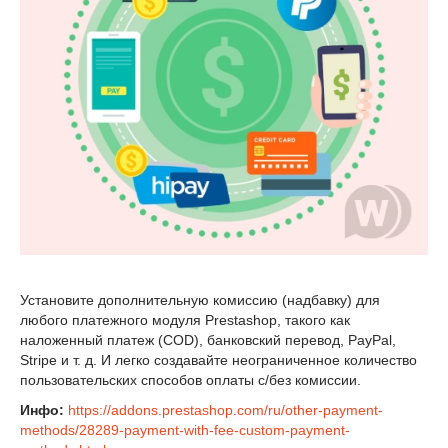
Установите дополнительную комиссию (надбавку) для
любого платежного модуля Prestashop, такого как
наложенный платеж (COD), банковский перевод, PayPal,
Stripe и т. д. И легко создавайте неограниченное количество
пользовательских способов оплаты с/без комиссии.
Инфо:
https://addons.prestashop.com/ru/other-payment-
methods/28289-payment-with-fee-custom-payment-