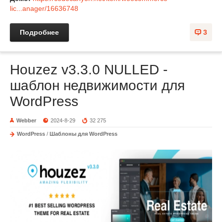
lic...anager/16636748
Подробнее
3
Houzez v3.3.0 NULLED -
шаблон недвижимости для
WordPress
Webber
2024-8-29
32 275
WordPress
/
Шаблоны для WordPress