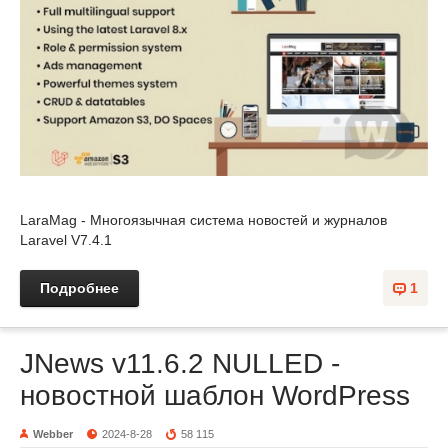
LaraMag - Многоязычная система новостей и журналов
Laravel V7.4.1
Подробнее
1
JNews v11.6.2 NULLED -
новостной шаблон WordPress
Webber
2024-8-28
58 115