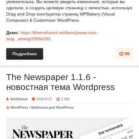
увлекательна. Вы можете увидеть изменения, которые вы
сделали, и создать целевую страницу с легкостью, используя
Drag and Drop конструктор страниц WPBakery (Visual
Composer) & Customizer WordPress.
Демо:
https://themeforest.net/item/jnews-one-
stop...ishing/20566392
Подробнее
99
The Newspaper 1.1.6 -
новостная тема Wordpress
SeoDeluxe
2024-8-27
2 390
WordPress
/
Шаблоны для WordPress