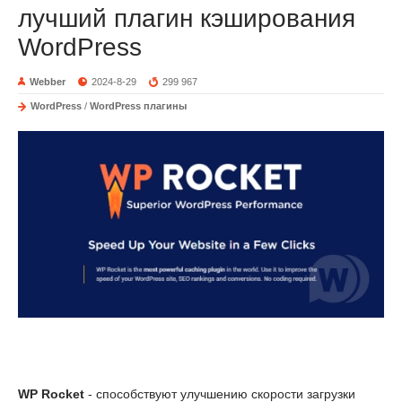
лучший плагин кэширования
WordPress
Webber
2024-8-29
299 967
WordPress
/
WordPress плагины
WP Rocket
- способствуют улучшению скорости загрузки