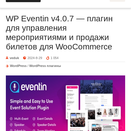
WP Eventin v4.0.7 — плагин
для управления
мероприятиями и продажи
билетов для WooCommerce
veduk
2024-8-29
1 054
WordPress
/
WordPress плагины