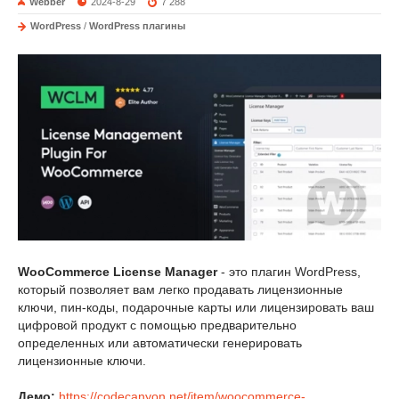
Webber
2024-8-29
7 288
WordPress
/
WordPress плагины
WooCommerce License Manager
- это плагин WordPress,
который позволяет вам легко продавать лицензионные
ключи, пин-коды, подарочные карты или лицензировать ваш
цифровой продукт с помощью предварительно
определенных или автоматически генерировать
лицензионные ключи.
Демо:
https://codecanyon.net/item/woocommerce-