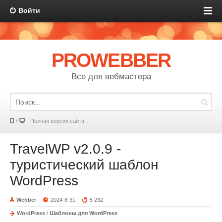
Войти
PROWEBBER
Все для вебмастера
Полная версия сайта
TravelWP v2.0.9 -
туристический шаблон
WordPress
Webber
2024-8-31
5 232
WordPress
/
Шаблоны для WordPress