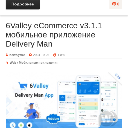
Подробнее
0
6Valley eCommerce v3.1.1 —
мобильное приложение
Delivery Man
newsgwar
2024-10-26
1 059
Web
/
Мобильные приложения