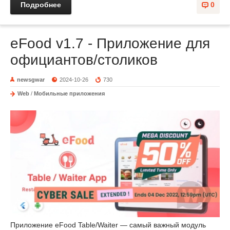
Подробнее
0
eFood v1.7 - Приложение для
официантов/столиков
newsgwar
2024-10-26
730
Web
/
Мобильные приложения
Приложение eFood Table/Waiter — самый важный модуль