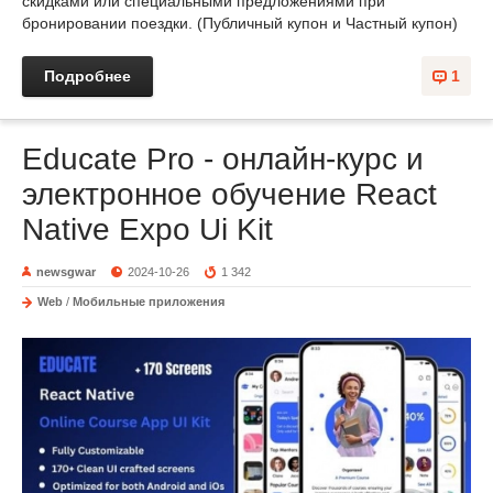
скидками или специальными предложениями при
бронировании поездки. (Публичный купон и Частный купон)
Подробнее
1
Educate Pro - онлайн-курс и
электронное обучение React
Native Expo Ui Kit
newsgwar
2024-10-26
1 342
Web
/
Мобильные приложения