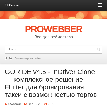
Войти
PROWEBBER
Все для вебмастера
Полная версия сайта
GORIDE v4.5 - InDriver Clone
— комплексное решение
Flutter для бронирования
такси с возможностью торгов
newsgwar
2024-10-26
2 183