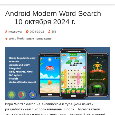
Android Modern Word Search
— 10 октября 2024 г.
newsgwar
2024-10-25
688
Web
/
Мобильные приложения
Игра Word Search на английском и турецком языках,
разработанная с использованием Libgdx. Пользователи
должны найти слова в соответствии с заданной категорией.