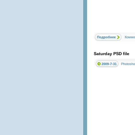
Подробнее
Комме
Saturday PSD file
2009-7-31
Photosho