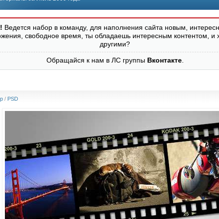
!
Ведется набор в команду, для наполнения сайта новым, интересн
ожения, свободное время, ты обладаешь интересным контентом, и 
другими?
Обращайся к нам в ЛС группы
Вконтакте
.
p
/
PSD