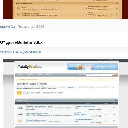
нтарии (1)
Просмотры: 5 005
" для vBulletin 3.8.x
Bulletin
/
Скины для vBulletin