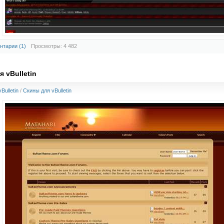
нтарии (1)
Просмотры: 4 482
я vBulletin
Bulletin
/
Скины для vBulletin