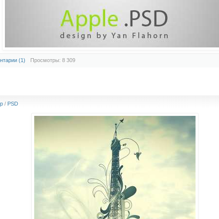
нтарии (1)
Просмотры: 8 309
p
/
PSD