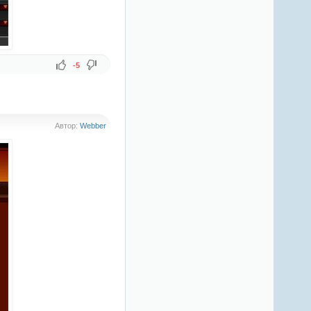
-5
Автор:
Webber