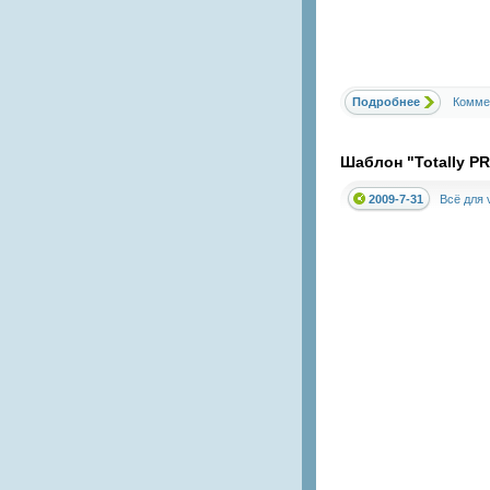
Подробнее
Комме
Шаблон "Totally PRO
2009-7-31
Всё для v