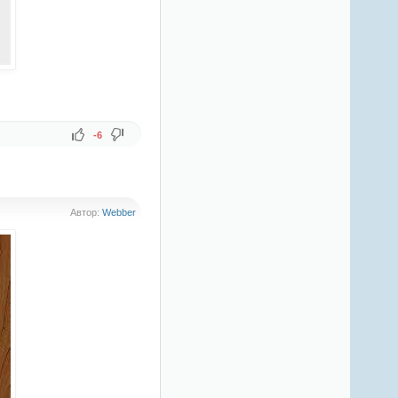
-6
Автор:
Webber