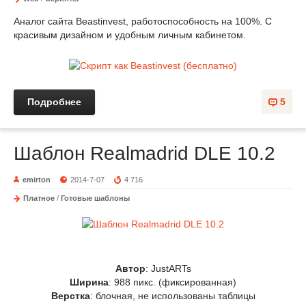
Аналог сайта Beastinvest, работоспособность на 100%. С
красивым дизайном и удобным личным кабинетом.
Подробнее
5
Шаблон Realmadrid DLE 10.2
emirton
2014-7-07
4 716
Платное
/
Готовые шаблоны
Автор
: JustARTs
Ширина
: 988 пикс. (фиксированная)
Верстка
: блочная, не использованы таблицы