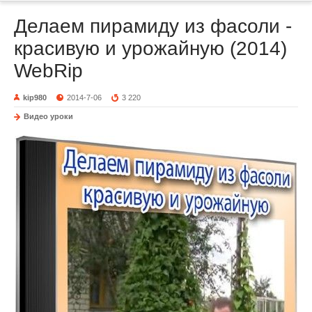
Делаем пирамиду из фасоли -
красивую и урожайную (2014)
WebRip
kip980
2014-7-06
3 220
Видео уроки