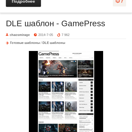
Подробнее
7
DLE шаблон - GamePress
chaosmirage
2014-7-05
7 962
Готовые шаблоны
/
DLE шаблоны