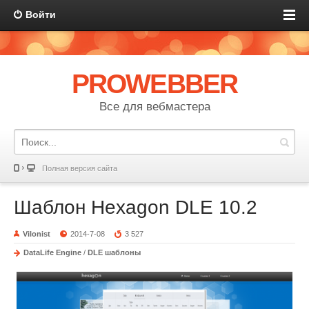
Войти
PROWEBBER
Все для вебмастера
Полная версия сайта
Шаблон Hexagon DLE 10.2
Vilonist
2014-7-08
3 527
DataLife Engine
/
DLE шаблоны