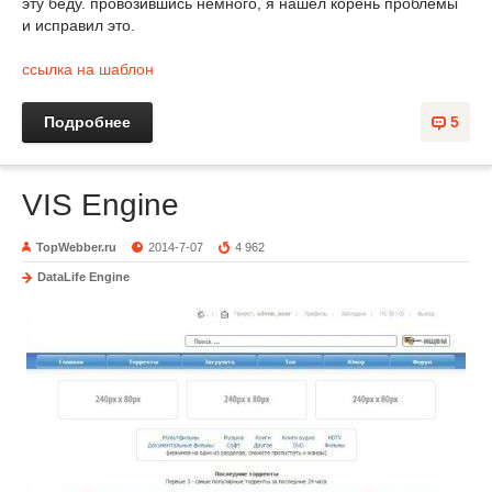
эту беду. провозившись немного, я нашел корень проблемы
и исправил это.
ссылка на шаблон
Подробнее
5
VIS Engine
TopWebber.ru
2014-7-07
4 962
DataLife Engine