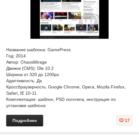
Название шаблона: GamePress
Год: 2014
Автор: ChaosMirage
Движок (CMS): Dle 10.2
Ширина от 320 до 1200px
Адаптивность: Да
Кроссбраузерность: Google Chrome, Opera, Mozila Firefox,
Safari, IE 10-11
Комплектация: шаблон, PSD логотипа, инструкция по
установке шаблона
Подробнее
17