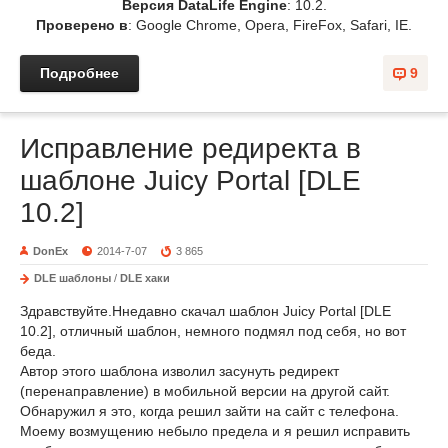
Версия DataLife Engine
: 10.2.
Проверено в
: Google Chrome, Opera, FireFox, Safari, IE.
Подробнее
9
Исправление редиректа в
шаблоне Juicy Portal [DLE
10.2]
DonEx
2014-7-07
3 865
DLE шаблоны
/
DLE хаки
Здравствуйте.Ннедавно скачал шаблон Juicy Portal [DLE
10.2], отличный шаблон, немного подмял под себя, но вот
беда.
Автор этого шаблона изволил засунуть редирект
(перенаправление) в мобильной версии на другой сайт.
Обнаружил я это, когда решил зайти на сайт с телефона.
Моему возмущению небыло предела и я решил исправить