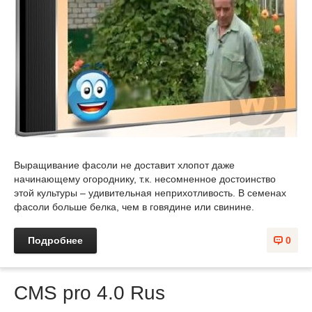
Выращивание фасоли не доставит хлопот даже
начинающему огороднику, т.к. несомненное достоинство
этой культуры – удивительная неприхотливость. В семенах
фасоли больше белка, чем в говядине или свинине.
Подробнее
0
CMS pro 4.0 Rus