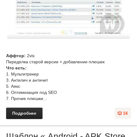
Аффтор:
2vis
Переделка старой версии + добавлении плюшек
Что есть:
1. Мультитрекер
3. Антилич и античит
5. Аякс
6. Оптимизация под SEO
7. Прочие плюшки...
Подробнее
16
Шаблон « Android - APK Store