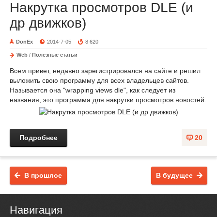
Накрутка просмотров DLE (и
др движков)
DonEx
2014-7-05
8 620
Web
/
Полезные статьи
Всем привет, недавно зарегистрировался на сайте и решил
выложить свою программу для всех владельцев сайтов.
Называется она "wrapping views dle", как следует из
названия, это программа для накрутки просмотров новостей.
Подробнее
20
В прошлое
В будущее
Навигация