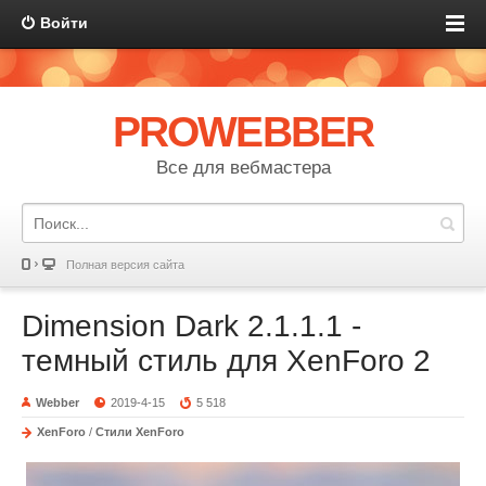
Войти
PROWEBBER
Все для вебмастера
Полная версия сайта
Dimension Dark 2.1.1.1 -
темный стиль для XenForo 2
Webber
2019-4-15
5 518
XenForo
/
Стили XenForo