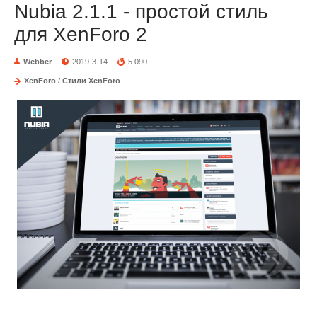
Nubia 2.1.1 - простой стиль
для XenForo 2
Webber
2019-3-14
5 090
XenForo
/
Стили XenForo