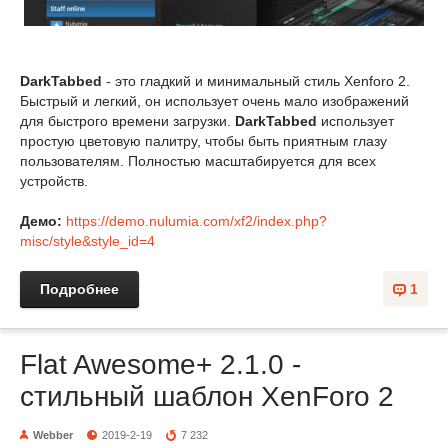
DarkTabbed
- это гладкий и минимальный стиль Xenforo 2.
Быстрый и легкий, он использует очень мало изображений
для быстрого времени загрузки.
DarkTabbed
использует
простую цветовую палитру, чтобы быть приятным глазу
пользователям. Полностью масштабируется для всех
устройств.
Демо:
https://demo.nulumia.com/xf2/index.php?
misc/style&style_id=4
Подробнее
1
Flat Awesome+ 2.1.0 -
стильный шаблон XenForo 2
Webber
2019-2-19
7 232