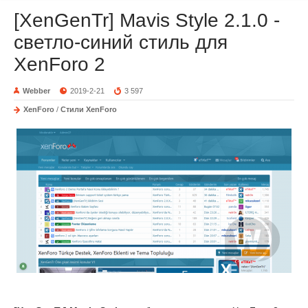
[XenGenTr] Mavis Style 2.1.0 -
светло-синий стиль для
XenForo 2
Webber
2019-2-21
3 597
XenForo
/
Стили XenForo