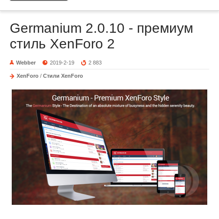
Germanium 2.0.10 - премиум
стиль XenForo 2
Webber
2019-2-19
2 883
XenForo
/
Стили XenForo