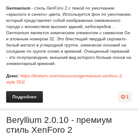
Germanium
- стиль XenForo 2 с темой по умолчанию
«красного и синего» цвета. Используется фон по умолчанию,
который представляет собой изображение оживленного
города с множеством высоких зданий, небоскребов ...
Germanium является химическим элементом с символом Ge
и атомным номером 32. Это блестящий твердый серовато-
белый металл в углеродной группе, химически похожий на
соседние по группе олово и кремний. Очищенный германий
- это полупроводник, внешний вид которого больше похож на
элементарный кремний.
Демо:
https://brivium.com/resources/germanium-xenforo-2-
style.353/
Подробнее
1
Beryllium 2.0.10 - премиум
стиль XenForo 2