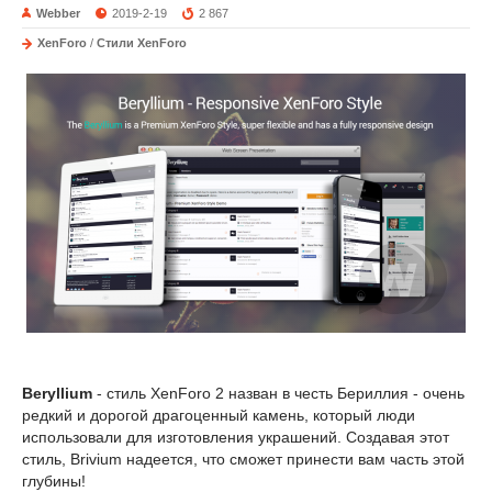
Webber
2019-2-19
2 867
XenForo
/
Стили XenForo
Beryllium
- стиль XenForo 2 назван в честь Бериллия - очень
редкий и дорогой драгоценный камень, который люди
использовали для изготовления украшений. Создавая этот
стиль, Brivium надеется, что сможет принести вам часть этой
глубины!