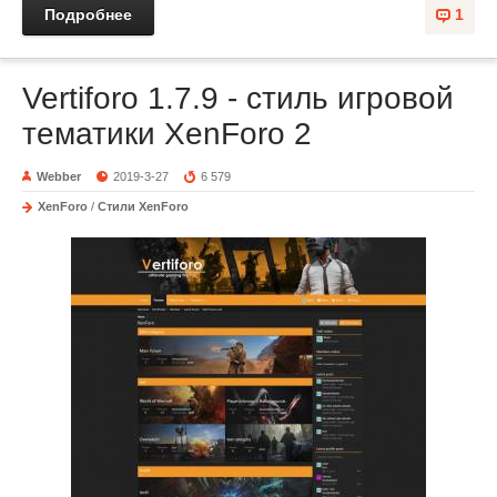
Подробнее
1
Vertiforo 1.7.9 - стиль игровой
тематики XenForo 2
Webber
2019-3-27
6 579
XenForo
/
Стили XenForo