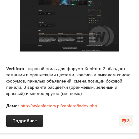
Vertiforo
- игровой стиль для форума XenForo 2 обладает
темными и оранжевыми цветами, красивым выводом списка
форумов, панелью объявлений, смена позиции боковой
панели, 3 варианта расцветки (оранжевый, зеленый и
красный) и многое другое (см. демо).
Демо:
http://stylesfactory.pl/xenforo/index.php
Подробнее
3