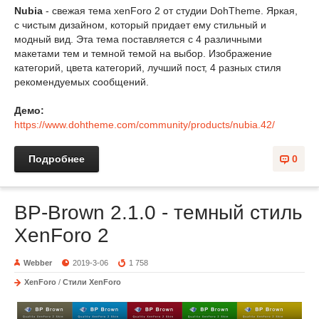
Nubia
- свежая тема xenForo 2 от студии DohTheme. Яркая,
с чистым дизайном, который придает ему стильный и
модный вид. Эта тема поставляется с 4 различными
макетами тем и темной темой на выбор. Изображение
категорий, цвета категорий, лучший пост, 4 разных стиля
рекомендуемых сообщений.
Демо:
https://www.dohtheme.com/community/products/nubia.42/
Подробнее
0
BP-Brown 2.1.0 - темный стиль
XenForo 2
Webber
2019-3-06
1 758
XenForo
/
Стили XenForo