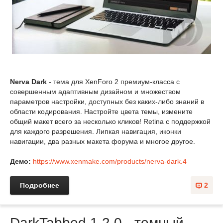
Nerva Dark
- тема для XenForo 2 премиум-класса с
совершенным адаптивным дизайном и множеством
параметров настройки, доступных без каких-либо знаний в
области кодирования. Настройте цвета темы, измените
общий макет всего за несколько кликов! Retina с поддержкой
для каждого разрешения. Липкая навигация, иконки
навигации, два разных макета форума и многое другое.
Демо:
https://www.xenmake.com/products/nerva-dark.4
Подробнее
2
DarkTabbed 1.2.0 - темный