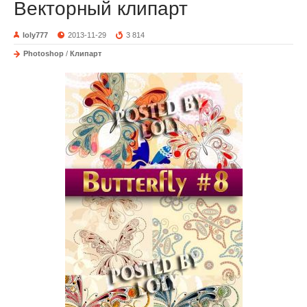
Векторный клипарт
loly777
2013-11-29
3 814
Photoshop
/
Клипарт