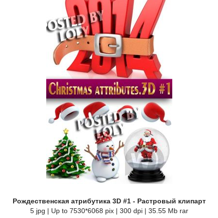
Рождественская атрибутика 3D #1 - Растровый клипарт
5 jpg | Up to 7530*6068 pix | 300 dpi | 35.55 Mb rar