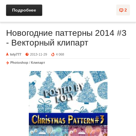
Подробнее
2
Новогодние паттерны 2014 #3
- Векторный клипарт
loly777
2013-11-29
4 068
Photoshop
/
Клипарт