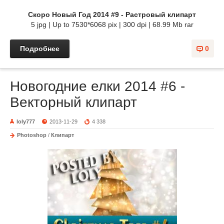
Скоро Новый Год 2014 #9 - Растровый клипарт
5 jpg | Up to 7530*6068 pix | 300 dpi | 68.99 Mb rar
Подробнее
0
Новогодние елки 2014 #6 -
Векторный клипарт
loly777
2013-11-29
4 338
Photoshop
/
Клипарт