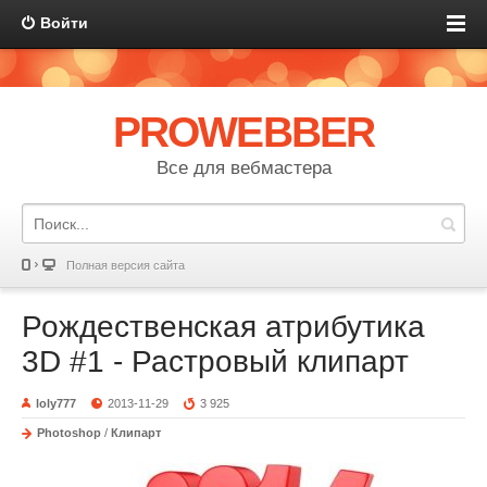
Войти
PROWEBBER
Все для вебмастера
Полная версия сайта
Рождественская атрибутика
3D #1 - Растровый клипарт
loly777
2013-11-29
3 925
Photoshop
/
Клипарт