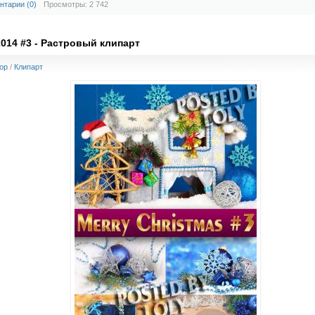
нтарии (0)
Просмотры: 2 742
014 #3 - Растровый клипарт
op
/
Клипарт