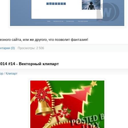
зного сайта, или же другого, что позволит фантазия!
нтарии (0)
Просмотры: 2 506
014 #14 - Векторный клипарт
op
/
Клипарт