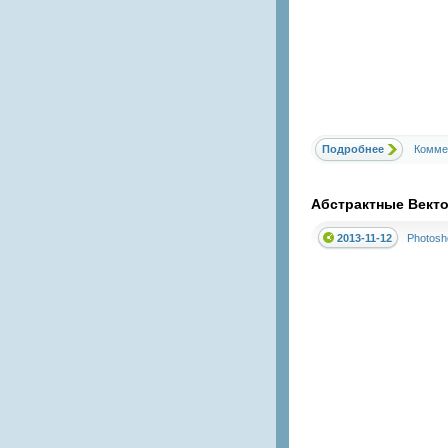
Подробнее
Комме
Абстрактные Векто
2013-11-12
Photosh