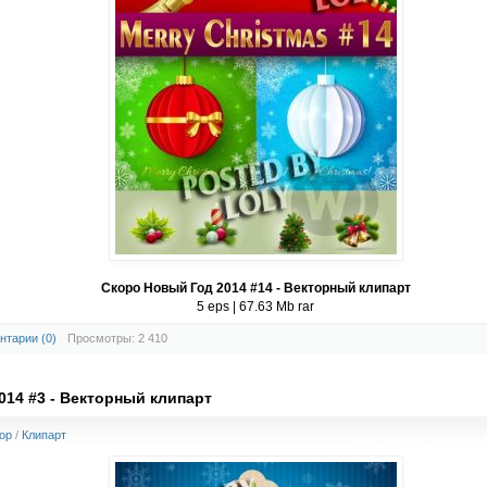
Скоро Новый Год 2014 #14 - Векторный клипарт
5 eps | 67.63 Mb rar
нтарии (0)
Просмотры: 2 410
014 #3 - Векторный клипарт
op
/
Клипарт