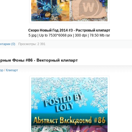
Скоро Новый Год 2014 #3 - Растровый клипарт
5 jpg | Up to 7530*6068 pix | 300 dpi | 78.50 Mb rar
нтарии (0)
Просмотры: 2 391
рные Фоны #86 - Векторный клипарт
op
/
Клипарт