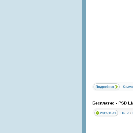
Подробнее
Комме
Бесплатно - PSD Ш
2013-11-11
Наше
/