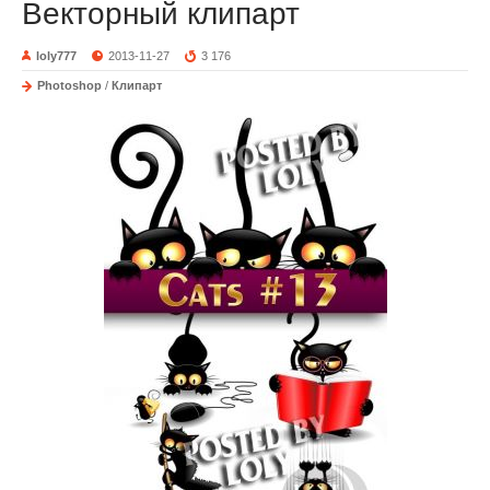
Векторный клипарт
loly777
2013-11-27
3 176
Photoshop
/
Клипарт