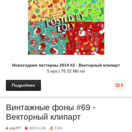
Новогодние паттерны 2014 #2 - Векторный клипарт
5 eps | 76.32 Mb rar
Подробнее
0
Винтажные фоны #69 -
Векторный клипарт
loly777
2013-11-26
3 201