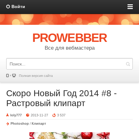
Войти
PROWEBBER
Все для вебмастера
Полная версия сайта
Скоро Новый Год 2014 #8 -
Растровый клипарт
loly777
2013-11-27
3 537
Photoshop
/
Клипарт