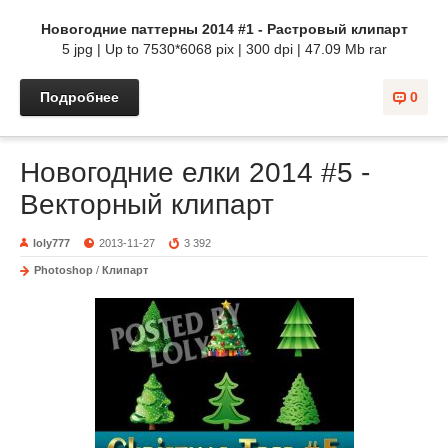
Новогодние паттерны 2014 #1 - Растровый клипарт
5 jpg | Up to 7530*6068 pix | 300 dpi | 47.09 Mb rar
Подробнее
0
Новогодние елки 2014 #5 -
Векторный клипарт
loly777
2013-11-27
3 392
Photoshop
/
Клипарт