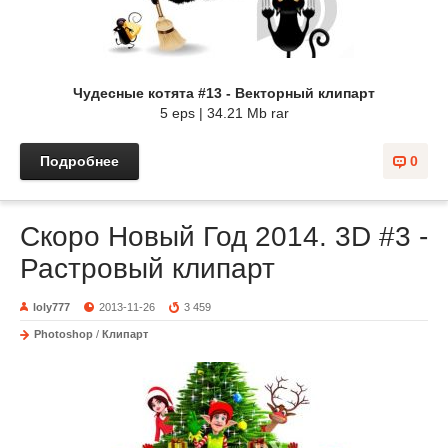
Чудесные котята #13 - Векторный клипарт
5 eps | 34.21 Mb rar
Подробнее
0
Скоро Новый Год 2014. 3D #3 -
Растровый клипарт
loly777
2013-11-26
3 459
Photoshop
/
Клипарт