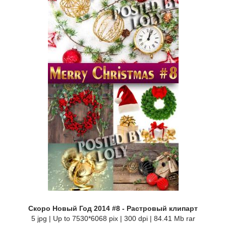
Скоро Новый Год 2014 #8 - Растровый клипарт
5 jpg | Up to 7530*6068 pix | 300 dpi | 84.41 Mb rar