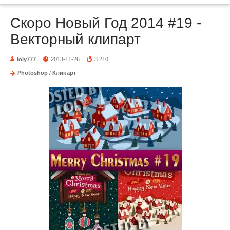
Скоро Новый Год 2014 #19 -
Векторный клипарт
loly777
2013-11-26
3 210
Photoshop
/
Клипарт