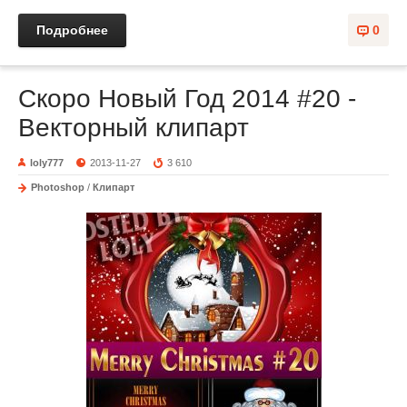
Подробнее
0
Скоро Новый Год 2014 #20 -
Векторный клипарт
loly777
2013-11-27
3 610
Photoshop
/
Клипарт