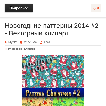
Подробнее
0
Новогодние паттерны 2014 #2
- Векторный клипарт
loly777
2013-11-26
3 066
Photoshop
/
Клипарт