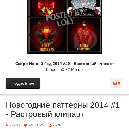
Скоро Новый Год 2014 #20 - Векторный клипарт
5 eps | 50.92 Mb rar
Подробнее
0
Новогодние паттерны 2014 #1
- Растровый клипарт
loly777
2013-11-27
4 226