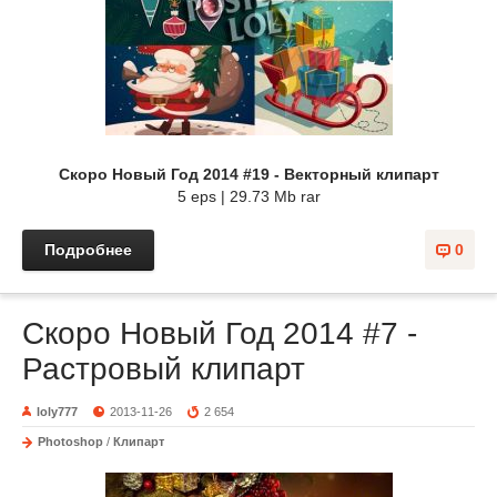
Скоро Новый Год 2014 #19 - Векторный клипарт
5 eps | 29.73 Mb rar
Подробнее
0
Скоро Новый Год 2014 #7 -
Растровый клипарт
loly777
2013-11-26
2 654
Photoshop
/
Клипарт