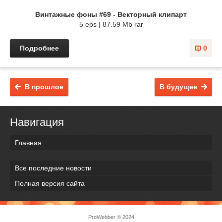
Винтажные фоны #69 - Векторный клипарт
5 eps | 87.59 Mb rar
Подробнее
0
В прошлое
В будущее
Навигация
Главная
Все последние новости
Полная версия сайта
ProWebber © 2024