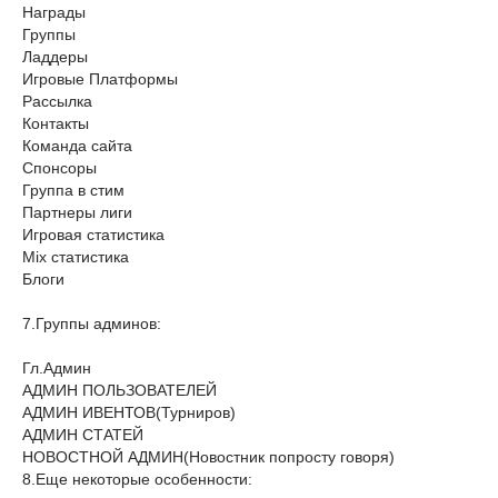
Награды
Группы
Ладдеры
Игровые Платформы
Рассылка
Контакты
Команда сайта
Спонсоры
Группа в стим
Партнеры лиги
Игровая cтатистика
Mix статистика
Блоги
7.Группы админов:
Гл.Админ
АДМИН ПОЛЬЗОВАТЕЛЕЙ
АДМИН ИВЕНТОВ(Турниров)
АДМИН СТАТЕЙ
НОВОСТНОЙ АДМИН(Новостник попросту говоря)
8.Еще некоторые особенности: