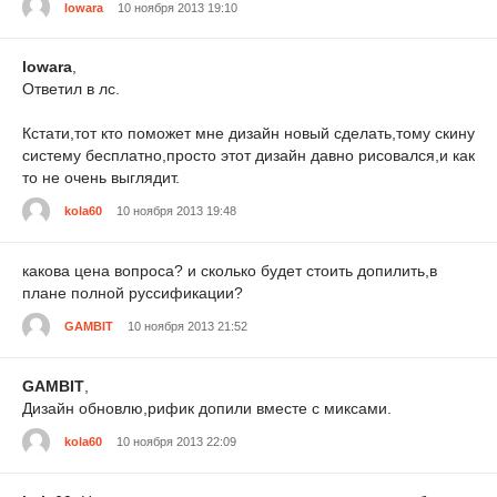
lowara
10 ноября 2013 19:10
lowara
,
Ответил в лс.
Кстати,тот кто поможет мне дизайн новый сделать,тому скину
систему бесплатно,просто этот дизайн давно рисовался,и как
то не очень выглядит.
kola60
10 ноября 2013 19:48
какова цена вопроса? и сколько будет стоить допилить,в
плане полной руссификации?
GAMBIT
10 ноября 2013 21:52
GAMBIT
,
Дизайн обновлю,рифик допили вместе с миксами.
kola60
10 ноября 2013 22:09