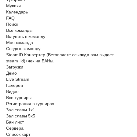
Мувики
Календарь
FAQ
Поиск
Все команды
Вступить в команду
Моя команда
Создать команду
SteamID Конвертер (Вставляете ссылку,а вам выдает
steam_id)+чек на БАНы.
Загрузки
Демо
Live Stream
Галереи
Видео
Все турниры
Регистрация в турнирах
Зал славы 1x1
Зал славы 5х5
Бан лист
Сервера
Список карт