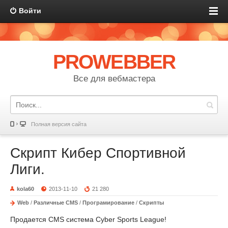
Войти
PROWEBBER
Все для вебмастера
Полная версия сайта
Скрипт Кибер Спортивной
Лиги.
kola60
2013-11-10
21 280
Web
/
Различные CMS
/
Програмирование
/
Скрипты
Продается CMS система Cyber Sports League!