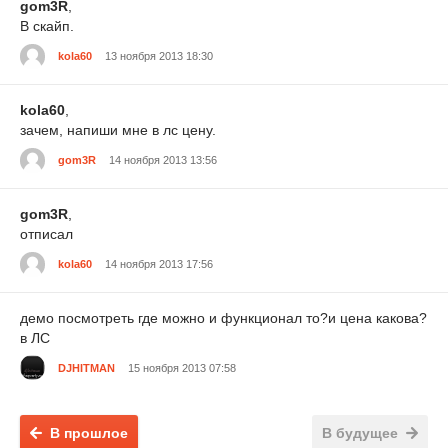
gom3R
,
В скайп.
kola60
13 ноября 2013 18:30
kola60
,
зачем, напиши мне в лс цену.
gom3R
14 ноября 2013 13:56
gom3R
,
отписал
kola60
14 ноября 2013 17:56
демо посмотреть где можно и функционал то?и цена какова?
в ЛС
DJHITMAN
15 ноября 2013 07:58
В прошлое
В будущее