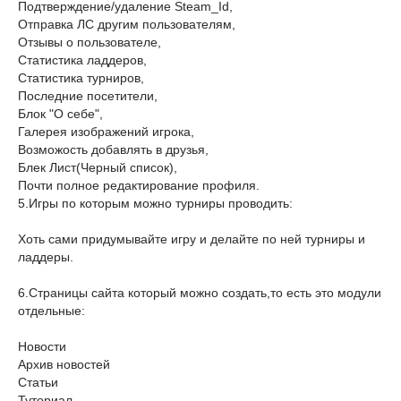
Подтверждение/удаление Steam_Id,
Отправка ЛС другим пользователям,
Отзывы о пользователе,
Cтатистика ладдеров,
Статистика турниров,
Последние посетители,
Блок "О себе",
Галерея изображений игрока,
Возможость добавлять в друзья,
Блек Лист(Черный список),
Почти полное редактирование профиля.
5.Игры по которым можно турниры проводить:
Хоть сами придумывайте игру и делайте по ней турниры и
ладдеры.
6.Страницы сайта который можно создать,то есть это модули
отдельные:
Новости
Архив новостей
Статьи
Туториал