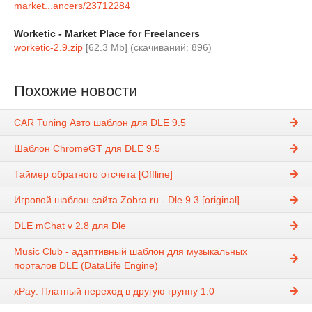
market...ancers/23712284
Worketic - Market Place for Freelancers
worketic-2.9.zip
[62.3 Mb] (cкачиваний: 896)
Похожие новости
CAR Tuning Авто шаблон для DLE 9.5
Шаблон ChromeGT для DLE 9.5
Таймер обратного отсчета [Offline]
Игровой шаблон сайта Zobra.ru - Dle 9.3 [original]
DLE mChat v 2.8 для Dle
Music Club - адаптивный шаблон для музыкальных
порталов DLE (DataLife Engine)
xPay: Платный переход в другую группу 1.0