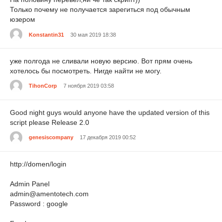
Только почему не получается зарегиться под обычным
юзером
Konstantin31
30 мая 2019 18:38
уже полгода не сливали новую версию. Вот прям очень
хотелось бы посмотреть. Нигде найти не могу.
TihonCorp
7 ноября 2019 03:58
Good night guys would anyone have the updated version of this
script please Release 2.0
genesiscompany
17 декабря 2019 00:52
http://domen/login
Admin Panel
admin@amentotech.com
Password : google