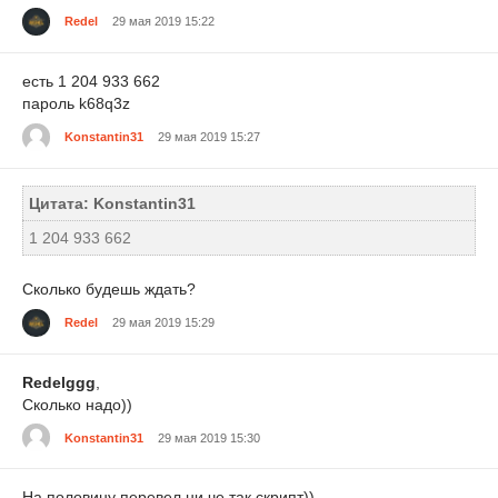
Redel
29 мая 2019 15:22
есть 1 204 933 662
пароль k68q3z
Konstantin31
29 мая 2019 15:27
Цитата: Konstantin31
1 204 933 662
Сколько будешь ждать?
Redel
29 мая 2019 15:29
Redelggg
,
Сколько надо))
Konstantin31
29 мая 2019 15:30
На половину перевел,ни че так скрипт))