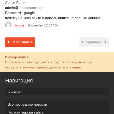
Admin Panel
admin@amentotech.com
Password : google
почему не могу зайти в панель.пишет не верные данные
kwazer
29 сентября 2020 17:50
В прошлое
В будущее
Информация
Посетители, находящиеся в группе
Гости
, не могут
оставлять комментарии к данной публикации.
Навигация
Главная
Все последние новости
Полная версия сайта