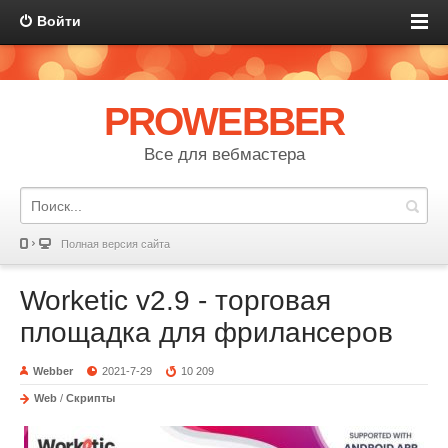
Войти
PROWEBBER
Все для вебмастера
Полная версия сайта
Worketic v2.9 - торговая
площадка для фрилансеров
Webber
2021-7-29
10 209
Web
/
Скрипты