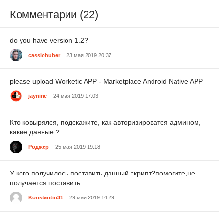
Комментарии (22)
do you have version 1.2?
cassiohuber
23 мая 2019 20:37
please upload Worketic APP - Marketplace Android Native APP
jaynine
24 мая 2019 17:03
Кто ковырялся, подскажите, как авторизироватся админом,
какие данные ?
Роджер
25 мая 2019 19:18
У кого получилось поставить данный скрипт?помогите,не
получается поставить
Konstantin31
29 мая 2019 14:29