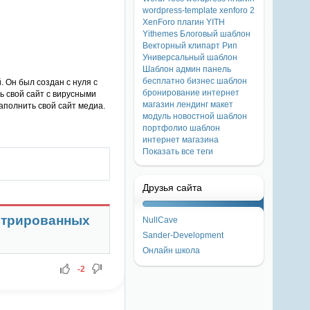
wordpress-template
xenforo 2
XenForo плагин
YITH
Yithemes
Блоговый шаблон
Векторный клипарт
Рип
Универсальный шаблон
Шаблон
админ панель
бесплатно
бизнес шаблон
 Он был создан с нуля с
бронирование
интернет
ь свой сайт с вирусными
магазин
лендинг
макет
аполнить свой сайт медиа.
модуль
новостной шаблон
портфолио
шаблон
интернет магазина
Показать все теги
Друзья сайта
стрированных
NullCave
Sander-Development
Онлайн школа
-2