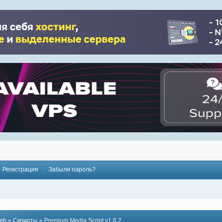
Регистрация
Забыли пароль?
eb
»
Скрипты
» Premium Media Script v1.6.2