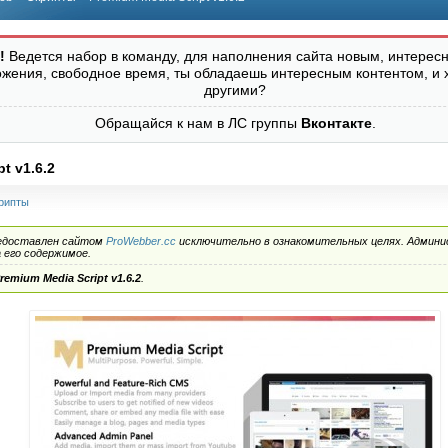
!
Ведется набор в команду, для наполнения сайта новым, интересн
ожения, свободное время, ты обладаешь интересным контентом, и 
другими?
Обращайся к нам в ЛС группы
Вконтакте
.
t v1.6.2
рипты
едоставлен сайтом
ProWebber.cc
исключительно в ознакомительных целях. Админи
его содержимое.
remium Media Script v1.6.2
.