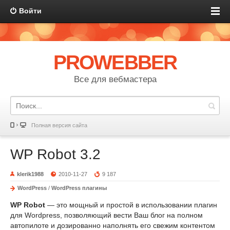
Войти
PROWEBBER
Все для вебмастера
Полная версия сайта
WP Robot 3.2
klerik1988
2010-11-27
9 187
WordPress
/
WordPress плагины
WP Robot
— это мощный и простой в использовании плагин
для Wordpress, позволяющий вести Ваш блог на полном
автопилоте и дозированно наполнять его свежим контентом