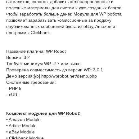
сателлитов, сплогов, добавить целенаправленные и
полезные материалы для системы уже созданых блогов,
чтобы заработать больше денег. Модули для WP робота
позволяет зарабатывать комиссионные за продажу
опубликованных сообщений блога из eBay, Amazon и
программы Clickbank.
Название плагина: WP Robot
Версия: 3.2
Требует минимум WP: 2.7 или выше
Проверена совместимость до версии WP: 3.0.1
Демо версия:[/b] http://wprobot.net/demo.php
Системные требования:
- PHP 5
- cURL
Комплект модулей для WP Robot:
• Amazon Module
• Article Module
• eBay Module
• Clickbank Module