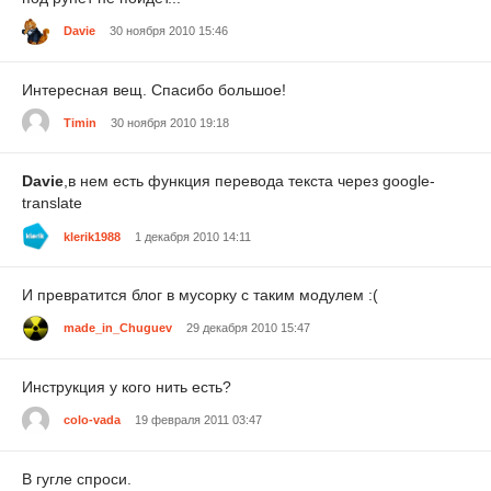
Davie
30 ноября 2010 15:46
Интересная вещ. Спасибо большое!
Timin
30 ноября 2010 19:18
Davie
,в нем есть функция перевода текста через google-
translate
klerik1988
1 декабря 2010 14:11
И превратится блог в мусорку с таким модулем :(
made_in_Chuguev
29 декабря 2010 15:47
Инструкция у кого нить есть?
colo-vada
19 февраля 2011 03:47
В гугле спроси.