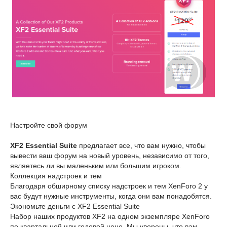
Настройте свой форум
XF2 Essential Suite
предлагает все, что вам нужно, чтобы
вывести ваш форум на новый уровень, независимо от того,
являетесь ли вы маленьким или большим игроком.
Коллекция надстроек и тем
Благодаря обширному списку надстроек и тем XenForo 2 у
вас будут нужные инструменты, когда они вам понадобятся.
Экономьте деньги с XF2 Essential Suite
Набор наших продуктов XF2 на одном экземпляре XenForo
по квартальной или годовой цене. Мы уверены, что вам