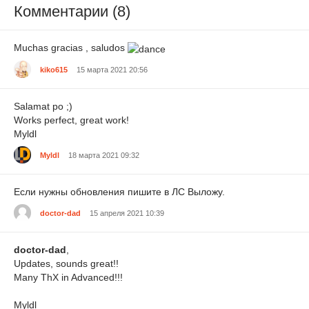
Комментарии (8)
Muchas gracias , saludos
kiko615
15 марта 2021 20:56
Salamat po ;)
Works perfect, great work!
Myldl
Myldl
18 марта 2021 09:32
Если нужны обновления пишите в ЛС Выложу.
doctor-dad
15 апреля 2021 10:39
doctor-dad
,
Updates, sounds great!!
Many ThX in Advanced!!!
Myldl