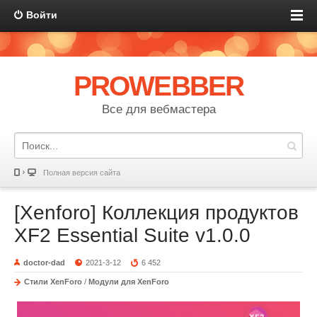
Войти
PROWEBBER
Все для вебмастера
Полная версия сайта
[Xenforo] Коллекция продуктов
XF2 Essential Suite v1.0.0
doctor-dad
2021-3-12
6 452
Стили XenForo
/
Модули для XenForo