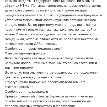
режима не должны содержать никаких различий в самих
объектах HTML. Попытка использовать переключение между
двумя совершенно разными стилями может не дать
ожидаемого результата. Только поддерживаемые браузеры и
устройства могут использовать функцию автоматического
определения. Вы по-прежнему можете предлагать своим
посетителям столько тем, сколько захотите, но настройте
только 2 темы с этим продуктом, чтобы переключаться
между ними, которые отличаются не более чем некоторыми
незначительными CSS и цветами.
Особенности переключателя стилей
Функции администратора
Легко выбирайте светлые, темные и стандартные стили
Загрузите дополнительные таблицы стилей со светлыми и
темными стилями
Включение или отключение автоматического определения
цветового режима для одного стиля
Отрегулируйте положение переключателя темного и
светлого режимов
Особенности пользователя
Предпочтительный стиль выбирается автоматически на
основе темного и светлого режима, обнаруженного на
поддерживаемых устройствах и в браузерах.