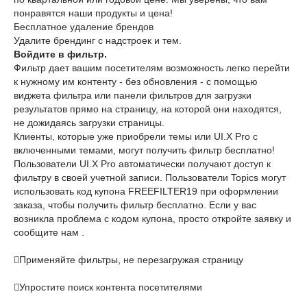
понравятся наши продукты и цена!
Бесплатное удаление брендов
Удалите брендинг с надстроек и тем.
Войдите в фильтр.
Фильтр дает вашим посетителям возможность легко перейти
к нужному им контенту - без обновления - с помощью
виджета фильтра или панели фильтров для загрузки
результатов прямо на страницу, на которой они находятся,
не дожидаясь загрузки страницы.
Клиенты, которые уже приобрели темы или UI.X Pro с
включенными темами, могут получить фильтр бесплатно!
Пользователи UI.X Pro автоматически получают доступ к
фильтру в своей учетной записи. Пользователи Topics могут
использовать код купона FREEFILTER19 при оформлении
заказа, чтобы получить фильтр бесплатно. Если у вас
возникла проблема с кодом купона, просто откройте заявку и
сообщите нам .
Применяйте фильтры, не перезагружая страницу
Упростите поиск контента посетителями