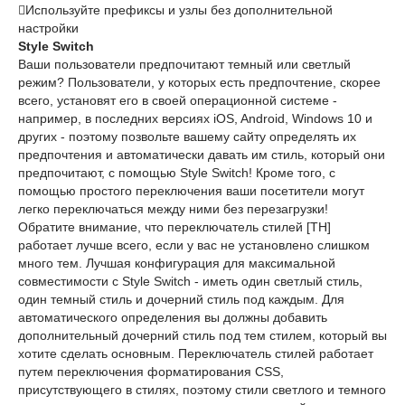
Используйте префиксы и узлы без дополнительной
настройки
Style Switch
Ваши пользователи предпочитают темный или светлый
режим? Пользователи, у которых есть предпочтение, скорее
всего, установят его в своей операционной системе -
например, в последних версиях iOS, Android, Windows 10 и
других - поэтому позвольте вашему сайту определять их
предпочтения и автоматически давать им стиль, который они
предпочитают, с помощью Style Switch! Кроме того, с
помощью простого переключения ваши посетители могут
легко переключаться между ними без перезагрузки!
Обратите внимание, что переключатель стилей [TH]
работает лучше всего, если у вас не установлено слишком
много тем. Лучшая конфигурация для максимальной
совместимости с Style Switch - иметь один светлый стиль,
один темный стиль и дочерний стиль под каждым. Для
автоматического определения вы должны добавить
дополнительный дочерний стиль под тем стилем, который вы
хотите сделать основным. Переключатель стилей работает
путем переключения форматирования CSS,
присутствующего в стилях, поэтому стили светлого и темного