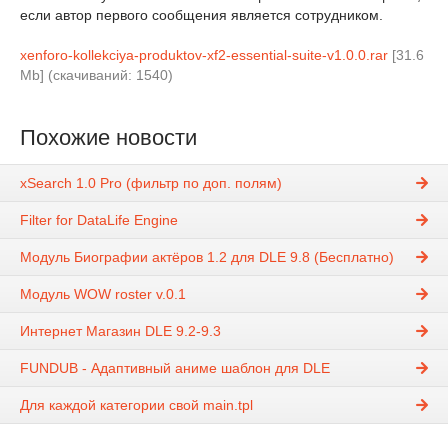
если автор первого сообщения является сотрудником.
xenforo-kollekciya-produktov-xf2-essential-suite-v1.0.0.rar
[31.6
Mb] (cкачиваний: 1540)
Похожие новости
xSearch 1.0 Pro (фильтр по доп. полям)
Filter for DataLife Engine
Модуль Биографии актёров 1.2 для DLE 9.8 (Бесплатно)
Модуль WOW roster v.0.1
Интернет Магазин DLE 9.2-9.3
FUNDUB - Адаптивный аниме шаблон для DLE
Для каждой категории свой main.tpl