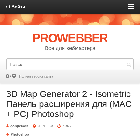
Войти
PROWEBBER
Все для вебмастера
Полная версия сайта
3D Map Generator 2 - Isometric
Панель расширения для (MAC
+ PC) Photoshop
gorglemon
2019-1-28
7 346
Photoshop