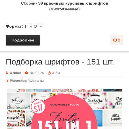
Сборник
99 красивых курсивных шрифтов
(многоязычные)
Формат:
TTF, OTF
Подробнее
2
Подборка шрифтов - 151 шт.
Webber
2018-2-25
3 263
Photoshop
/
Шрифты