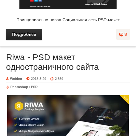
Принципиально новая Социальная сеть PSD-макет
Подробнее
8
Riwa - PSD макет
одностраничного сайта
Webber
2018-3-29
2 859
Photoshop
/
PSD