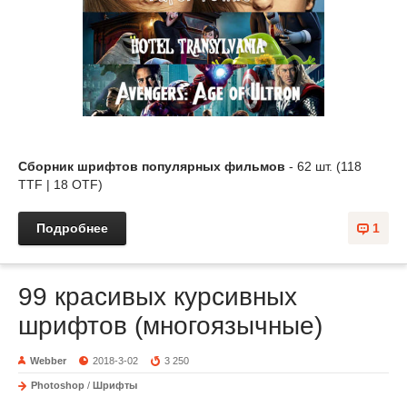
Сборник шрифтов популярных фильмов
- 62 шт. (118
TTF | 18 OTF)
Подробнее
1
99 красивых курсивных
шрифтов (многоязычные)
Webber
2018-3-02
3 250
Photoshop
/
Шрифты