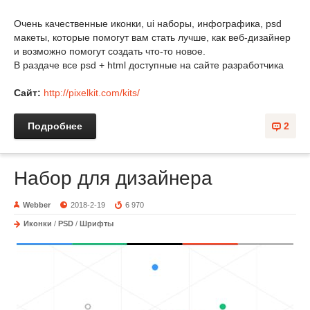
Очень качественные иконки, ui наборы, инфографика, psd
макеты, которые помогут вам стать лучше, как веб-дизайнер
и возможно помогут создать что-то новое.
В раздаче все psd + html доступные на сайте разработчика
Сайт:
http://pixelkit.com/kits/
Подробнее
2
Набор для дизайнера
Webber
2018-2-19
6 970
Иконки
/
PSD
/
Шрифты