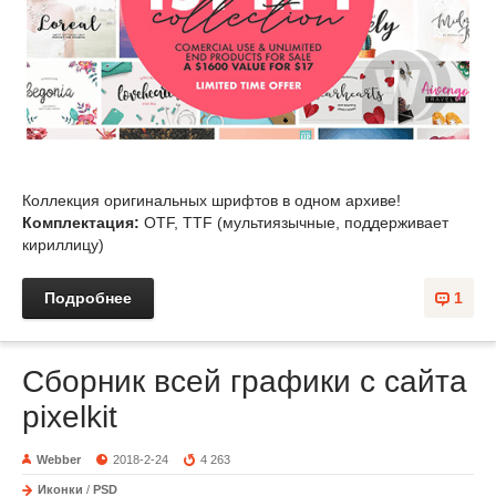
Коллекция оригинальных шрифтов в одном архиве!
Комплектация:
OTF, TTF (мультиязычные, поддерживает
кириллицу)
Подробнее
1
Сборник всей графики с сайта
pixelkit
Webber
2018-2-24
4 263
Иконки
/
PSD