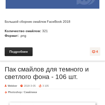
Большой сборник смайлов FaceBook 2018
Количество смайлов:
321
Формат:
.png
Подробнее
4
Пак смайлов для темного и
светлого фона - 106 шт.
Webber
2018-3-05
3 105
Photoshop
/
Смайлики