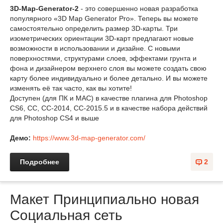
3D-Map-Generator-2
- это совершенно новая разработка
популярного «3D Map Generator Pro». Теперь вы можете
самостоятельно определить размер 3D-карты. Три
изометрических ориентации 3D-карт предлагают новые
возможности в использовании и дизайне. С новыми
поверхностями, структурами слоев, эффектами грунта и
фона и дизайнером верхнего слоя вы можете создать свою
карту более индивидуально и более детально. И вы можете
изменять её так часто, как вы хотите!
Доступен (для ПК и MAC) в качестве плагина для Photoshop
CS6, CC, CC-2014, CC-2015.5 и в качестве набора действий
для Photoshop CS4 и выше
Демо:
https://www.3d-map-generator.com/
Подробнее
2
Макет Принципиально новая
Социальная сеть