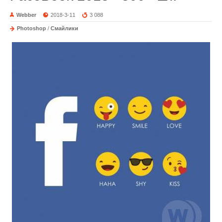
Webber
2018-3-11
3 088
Photoshop
/
Смайлики